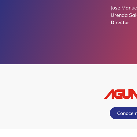
José Manue
Urenda Sa
Director
Conoce 