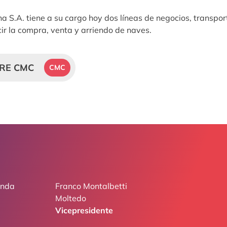
 S.A. tiene a su cargo hoy dos líneas de negocios, transpor
cir la compra, venta y arriendo de naves.
RE CMC
CMC
enda
Franco Montalbetti
Moltedo
Vicepresidente