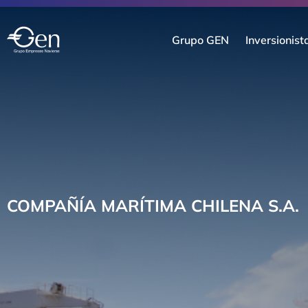
Grupo GEN
Inversionist
COMPAÑÍA MARÍTIMA CHILENA S.A.