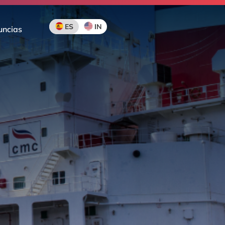
ES
IN
uncias