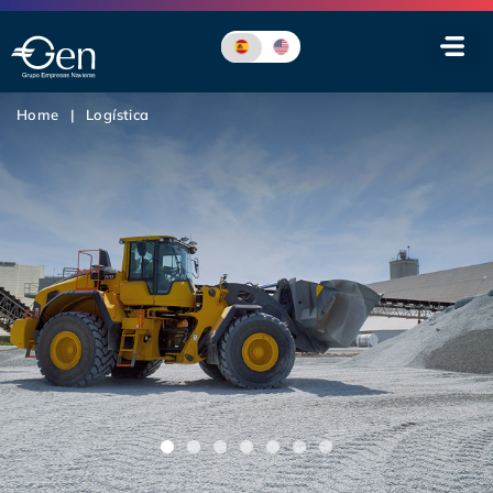
Home
|
Logística